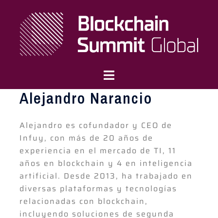
Alejandro Narancio
Alejandro es cofundador y CEO de
Infuy, con más de 20 años de
experiencia en el mercado de TI, 11
años en blockchain y 4 en inteligencia
artificial. Desde 2013, ha trabajado en
diversas plataformas y tecnologías
relacionadas con blockchain,
incluyendo soluciones de segunda