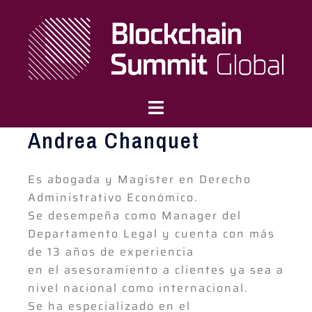
Andrea Chanquet
Es abogada y Magíster en Derecho
Administrativo Económico.
Se desempeña como Manager del
Departamento Legal y cuenta con más
de 13 años de experiencia
en el asesoramiento a clientes ya sea a
nivel nacional como internacional.
Se ha especializado en el