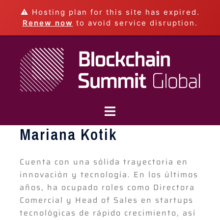
⚠️ Hosting plan for this site has expired.
Renew now
to avoid service disruption.
Mariana Kotik
Cuenta con una sólida trayectoria en
innovación y tecnología. En los últimos
años, ha ocupado roles como Directora
Comercial y Head of Sales en startups
tecnológicas de rápido crecimiento, así