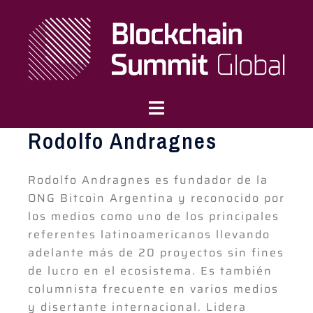
Rodolfo Andragnes
Rodolfo Andragnes es fundador de la
ONG Bitcoin Argentina y reconocido por
los medios como uno de los principales
referentes latinoamericanos llevando
adelante más de 20 proyectos sin fines
de lucro en el ecosistema. Es también
columnista frecuente en varios medios
y disertante internacional. Lidera